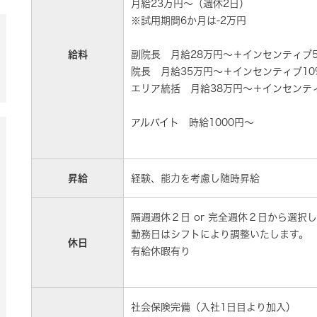
月給23万円～（週休2日）
※試用期間6か月は-2万円
給料
副院長 月給28万円～＋インセンティブ
院長 月給35万円～＋インセンティブ10
エリア統括 月給38万円～＋インセンテ
アルバイト 時給1000円～
昇給
経験、能力を考慮し随時昇給
隔週週休２日 or 完全週休２日から選択
勤務日はシフトにより調整いたします。
休日
有給休暇有り
社会保険完備（入社1日目より加入）