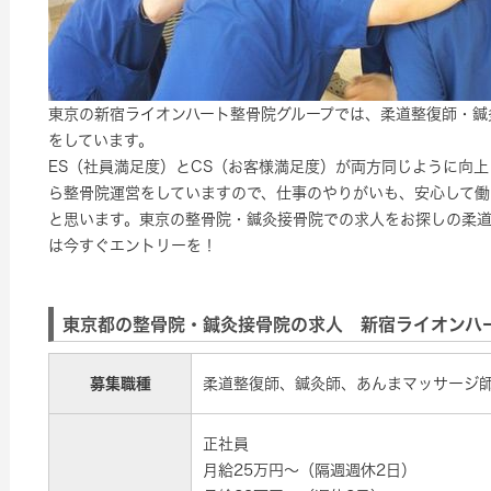
東京の新宿ライオンハート整骨院グループでは、柔道整復師・鍼
をしています。
ES（社員満足度）とCS（お客様満足度）が両方同じように向
ら整骨院運営をしていますので、仕事のやりがいも、安心して働
と思います。東京の整骨院・鍼灸接骨院での求人をお探しの柔
は今すぐエントリーを！
東京都の整骨院・鍼灸接骨院の求人 新宿ライオンハ
募集職種
柔道整復師、鍼灸師、あんまマッサージ
正社員
月給25万円～（隔週週休2日）