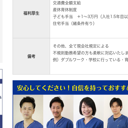
交通費全額支給
産休育休制度
福利厚生
子ども手当 ＋1～3万円（入社1.5年目
住宅手当（緒条件有り）
その他、全て現会社規定による
不規則勤務希望の方も柔軟に対応いたし
備考
例）ダブルワーク・学校に行っている・