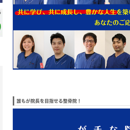
誰もが院長を目指せる整骨院！