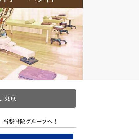
 東京
、当整骨院グループへ！