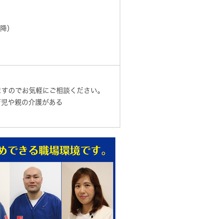
以降）
ますのでお気軽にご相談ください。
育児や親の介護がある