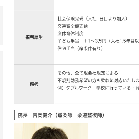
社会保険完備（入社1日目より加入）
交通費全額支給
産休育休制度
福利厚生
子ども手当 ＋1～3万円（入社1.5年目
住宅手当（緒条件有り）
その他、全て現会社規定による
不規則勤務希望の方も柔軟に対応いたし
備考
例）ダブルワーク・学校に行っている・
院長 吉岡健介（鍼灸師 柔道整復師）