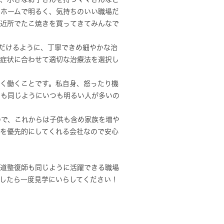
トホームで明るく、気持ちのいい職場だ
ら近所でたこ焼きを買ってきてみんなで
だけるように、丁寧できめ細やかな治
の症状に合わせて適切な治療法を選択し
しく働くことです。私自身、怒ったり機
フも同じようにいつも明るい人が多いの
ので、これからは子供も含め家族を増や
とを優先的にしてくれる会社なので安心
柔道整復師も同じように活躍できる職場
したら一度見学にいらしてください！