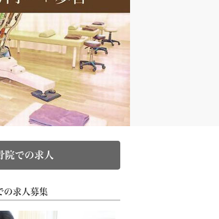
骨院での求人
での求人募集