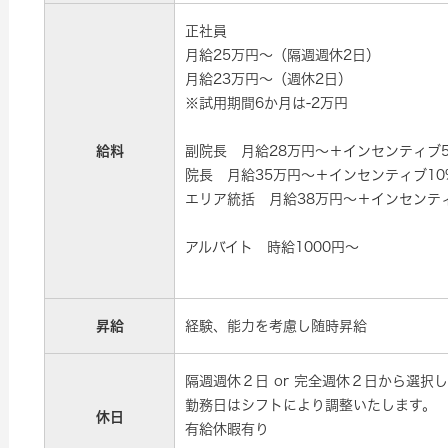
正社員
月給25万円～（隔週週休2日）
月給23万円～（週休2日）
※試用期間6か月は-2万円
給料
副院長 月給28万円～＋インセンティブ
院長 月給35万円～＋インセンティブ10
エリア統括 月給38万円～＋インセンテ
アルバイト 時給1000円～
昇給
経験、能力を考慮し随時昇給
隔週週休２日 or 完全週休２日から選択
勤務日はシフトにより調整いたします。
休日
有給休暇有り