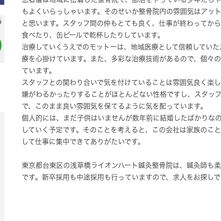
もよくいらっしゃいます。そのせいか整骨院内の雰囲気はアッ
と思います。スタッフ間の仲もとても良く、仕事が終わってか
食べたり、缶ビールで乾杯したりしています。
治療していくうえでのモットーは、地域医療として信頼していた
療を心掛けています。また、多彩な治療技術があるので、個々
ています。
スタッフとの関わり合いで気を付けていることは雰囲気良く楽
嫌がわるかったりすることがほとんどない性格ですし、スタッ
で、このまま良い雰囲気を保てるように気を配っています。
個人的には、まだ子供はいませんが数年前に結婚したばかりな
していく予定です。そのことを考えると、この会社は家族のこ
して仕事に集中できてありがたいです。
東京都台東区の浅草橋ライオンハート鍼灸整骨院は、鍼灸師も
です。新卒採用も中途採用も行っていますので、求人をお探しで