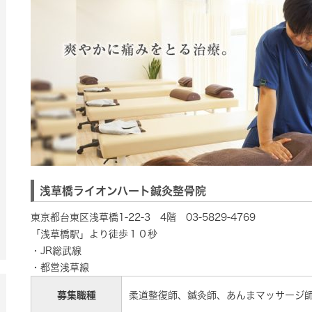
浅草橋ライオンハート鍼灸整骨院
東京都台東区浅草橋1-22-3 4階 03-5829-4769
「浅草橋駅」より徒歩１０秒
・JR総武線
・都営浅草線
募集職種
柔道整復師、鍼灸師、あんまマッサージ