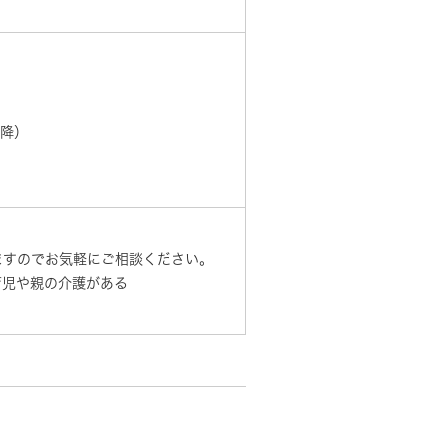
以降）
ますのでお気軽にご相談ください。
育児や親の介護がある