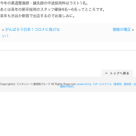
相手の選手も打たれ強く、いい戦いを見せてくれました
て救急車に運ばれて行きました。（ナイスガッツ！）
重量級の戦いは破壊力が恐ろしいです。