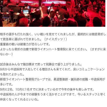
新木場コースにて、新宿ライオンハート整骨院グループの
貴の試合観戦してきました。
結果は余裕のＴＫＯ勝利！
さすがパンクラスミドル級チャンピオンです。