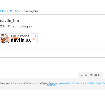
Blog記事一覧
> > naviin_bnr
naviin_bnr
2018.01.26 | Category: