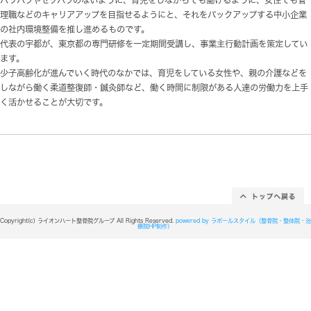
新宿ライオンハート整骨院グループ・有限会社ウトプロジ
性の活躍推進事業」に認定されています。
これは、中小企業における女性の活躍を支援するために
めている制度です。
パワハラやセクハラのないように、育児をしながらでも
理職などのキャリアアップを目指せるようにと、それを